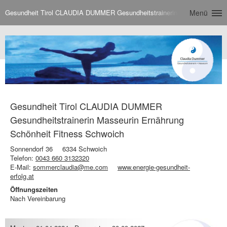
Gesundheit Tirol CLAUDIA DUMMER Gesundheitstrainerin Masseurin Ernäh
Menü
Gesundheit Tirol CLAUDIA DUMMER
Gesundheitstrainerin Masseurin Ernährung
Schönheit Fitness Schwoich
Sonnendorf 36
6334 Schwoich
Telefon:
0043 660 3132320
E-Mail:
sommerclaudia@me.com
www.energie-gesundheit-
erfolg.at
Öffnungszeiten
Nach Vereinbarung