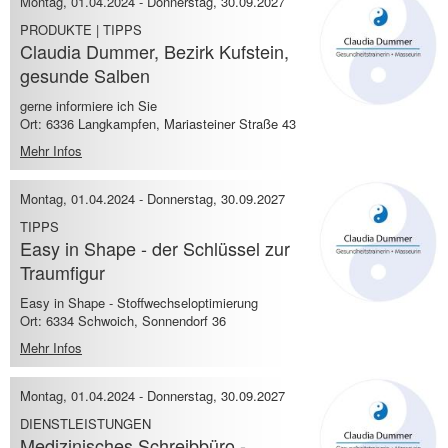
Montag, 01.04.2024
-
Donnerstag, 30.09.2027
PRODUKTE | TIPPS
Claudia Dummer, Bezirk Kufstein,
gesunde Salben
gerne informiere ich Sie
Ort: 6336 Langkampfen, Mariasteiner Straße 43
Mehr Infos
Montag, 01.04.2024
-
Donnerstag, 30.09.2027
TIPPS
Easy in Shape - der Schlüssel zur
Traumfigur
Easy in Shape - Stoffwechseloptimierung
Ort: 6334 Schwoich, Sonnendorf 36
Mehr Infos
Montag, 01.04.2024
-
Donnerstag, 30.09.2027
DIENSTLEISTUNGEN
Medizinisches Schreibbüro -