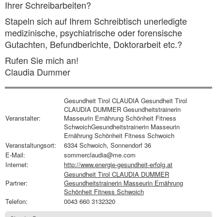
Ihrer Schreibarbeiten?
Stapeln sich auf Ihrem Schreibtisch unerledigte
medizinische, psychiatrische oder forensische
Gutachten, Befundberichte, Doktorarbeit etc.?
Rufen Sie mich an!
Claudia Dummer
Gesundheit Tirol CLAUDIA Gesundheit Tirol
CLAUDIA DUMMER Gesundheitstrainerin
Veranstalter:
Masseurin Ernährung Schönheit Fitness
SchwoichGesundheitstrainerin Masseurin
Ernährung Schönheit Fitness Schwoich
Veranstaltungsort:
6334 Schwoich, Sonnendorf 36
E-Mail:
sommerclaudia@me.com
Internet:
http://www.energie-gesundheit-erfolg.at
Gesundheit Tirol CLAUDIA DUMMER
Partner:
Gesundheitstrainerin Masseurin Ernährung
Schönheit Fitness Schwoich
Telefon:
0043 660 3132320