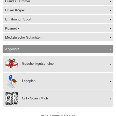
Claudia Dummer
Unser Körper
Ernährung | Sport
Kosmetik
Medizinische Gutachten
Angebote
Geschenkgutscheine
Lageplan
QR - Scann Mich