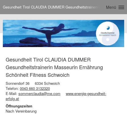
Gesundheit Tirol CLAUDIA DUMMER Gesundheitstrainerin Masseurin Ernäh
Menü
Gesundheit Tirol CLAUDIA DUMMER
Gesundheitstrainerin Masseurin Ernährung
Schönheit Fitness Schwoich
Sonnendorf 36
6334 Schwoich
Telefon:
0043 660 3132320
E-Mail:
sommerclaudia@me.com
www.energie-gesundheit-
erfolg.at
Öffnungszeiten
Nach Vereinbarung